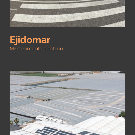
Ejidomar
Mantenimiento eléctrico