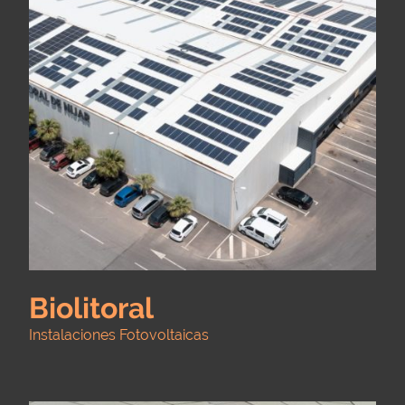
Biolitoral
Instalaciones Fotovoltaicas